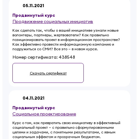
05.11.2021
Продвинутый
курс
Продвижение социальных инициатив
Как сделать так, чтобы о вашей инициативе узнали новые
волонтеры, партнеры, жертвователи? Как правильно
позиционировать проект в информационном пространстве?
Как эффективно провести информационную кампанию и
подружиться со СМИ? Все это — в новом курсе.
Номер сертификата:
438548
Скачать сертификат
04.11.2021
Продвинутый
курс
Социальное проектирование
Курс о том, как превратить свою инициативу в эффективный
социальный проект — с правильно сформулированными
целями и задачами, с понятными результатами, с явным
социальным эффектом и прозрачным бюджетом.