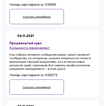
Номер сертификата:
438188
Скачать сертификат
04.11.2021
Продвинутый
курс
Комьюнити-менеджмент
Как собрать активное сообщество вокруг своего проекта?
Сообщество, на которое вы сможете опереться не только в
реализации текущей инициативы, но и в поиске новых
ресурсов, идей, партнеров. Все секреты профессионалов
комьюнити-менеджмента — в этом курсе.
Номер сертификата:
438073
Скачать сертификат