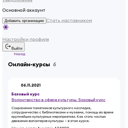
Основной аккаунт
Стать наставником
Добавить организацию
Настройки профиля
Выйти
Назад
Онлайн-курсы
6
06.11.2021
Базовый
курс
Волонтерство в сфере культуры. Базовый курс
Сохранение памятников культурного наследия,
сотрудничество с библиотеками и музеями, помощь во время
крупнейших культурных мероприятиях. Как стать частью
движения волонтеров культуры — в этом курсе.