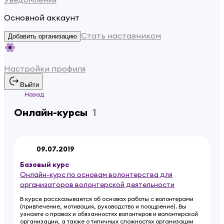
Основной аккаунт
Стать наставником
Добавить организацию
Настройки профиля
Выйти
Назад
Онлайн-курсы
1
09.07.2019
Базовый
курс
Онлайн-курс по основам волонтерства для
организаторов волонтерской деятельности
В курсе рассказывается об основах работы с волонтерами
(привлечение, мотивация, руководство и поощрение). Вы
узнаете о правах и обязанностях волонтеров и волонтерской
организации, а также о типичных сложностях организации