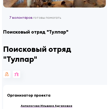
7 волонтёров
готовы помогать
Поисковый отряд "Тулпар"
Поисковый отряд
"Тулпар"
Организатор проекта
Анпилогова Ильвира Адгамовна