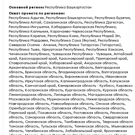
Основной регион
:
Республика Башкортостан
Охват проекта по регионам
:
Республика Адыгея, Республика Башкортостан, Республика Бурятия,
Республика Алтай, Сахалинская область, Республика Дагестан,
Республика Ингушетия, Кабардино-Балкарская Республика,
Республика Калмыкия, Карачаево-Черкесская Республика,
Республика Карелия, Республика Коми, Республика Марий Эл,
Республика Мордовия, Республика Саха (Якутия), Республика
Северная Осетия - Алания, Республика Татарстан (Татарстан),
Республика Тыва, Удмуртская Республика, Республика Хакасия,
Чеченская Республика, Чувашская Республика - Чувашия, Алтайский
край, Краснодарский край, Красноярский край, Приморский край,
Ставропольский край, Хабаровский край, Амурская область,
Архангельская область, Астраханская область, Белгородская
область, Брянская область, Владимирская область, Волгоградская
область, Вологодская область, Воронежская область, Ивановская
область, Иркутская область, Калининградская область, Калужская
область, Камчатский край, Кемеровская область - Кузбасс, Кировская
область, Костромская область, Курганская область, Курская область,
Ленинградская область, Липецкая область, Магаданская область,
Московская область, Мурманская область, Нижегородская область,
Новгородская область, Новосибирская область, Омская область,
Оренбургская область, Орловская область, Пензенская область,
Пермский край, Псковская область, Ростовская область, Рязанская
область, Самарская область, Саратовская область, Свердловская
область, Смоленская область, Тамбовская область, Тверская область,
Томская область, Тульская область, Тюменская область, Ульяновская
область, Челябинская область, Забайкальский край, Ярославская