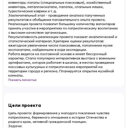
инвентарь: лопаты (специальные поисковые), хозяйственный
инвентарь, металлоискатели, палатки, спальные мешки,
туристические коврики и т. д.
Заключительный этап - проводение анализа полученных
результатов и обобщение положительного опыта проекта.
Реализация проекта позволит большему количеству волонтеров
принять участие в мероприятиях по патриотическому воспитанию
с высоким качеством организации.
Результативность реализации проекта покажет аналитический и
статистический материал. Критерии оценки результатов:
ежегодное увеличение числа поисковиков, пополнение музея
экспонатами, найденными в ходе экспедиции.
Работа ведется на постоянной основе и имеет бессрочный
характер. Стала популярна интерактивная выстака с военными
артефактами, которая работает в школах, в местах проведения
массовых культурных и патриотических мероприятий на
территории города и региона. Планируется открытие музейной
комнаты.
Показать полностью
Цели проекта
Цель проекта: формирование у молодого поколения чувства
патриотизма, бережного отношения к истории Отечества и
родного края, активной гражданской позиции.
Задачи: