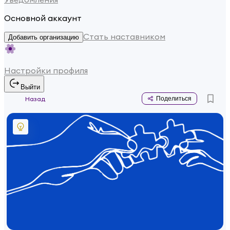
Основной аккаунт
Стать наставником
Добавить организацию
Настройки профиля
Выйти
Назад
Поделиться