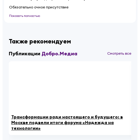
Обязательно очное присутствие
Показать полностью
Также рекомендуем
Публикации
Добро.Медиа
Смотреть все
Трансформации ради настоящего и будущего: в
Ба
Москве подвели итоги форума «Надежда на
пе
технологии»