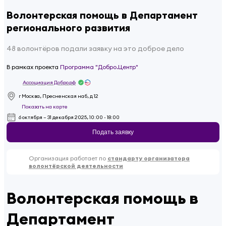
Волонтерская помощь в Департамент
регионального развития
48 волонтёров подали заявку на это доброе дело
В рамках проекта
Программа "Добро.Центр"
Ассоциация Добро.рф
г Москва, Пресненская наб, д 12
Показать на карте
6 октября – 31 декабря 2025, 10:00 - 18:00
Подать заявку
Организация работает по
стандарту организатора
волонтёрской деятельности
Волонтерская помощь в
Департамент