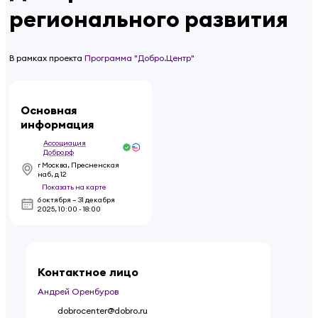
регионального развития
В рамках проекта
Программа "Добро.Центр"
Основная
информация
Ассоциация
Добро.рф
г Москва, Пресненская
наб, д 12
Показать на карте
6 октября – 31 декабря
2025
,
10:00 - 18:00
Контактное лицо
Андрей Оренбуров
dobrocenter@dobro.ru