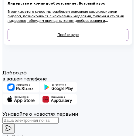
Лидерство и командообразование. Базовый курс
В рамках этого курса мы разберем основные характеристики
лидера, познакомимся с ключевыми моделями, типами и стилями
лидерства, обсудим принципы командообразования и
сформулируем основные рекомендации по развитию своих
лидерских качеств.
Пройти курс
Добро.рф
в вашем телефоне
Узнавайте о новостях первыми