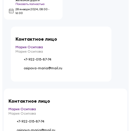
железной дороги
Показать полностью
28 января 2024
,
08:00 -
16:00
Контактное лицо
Мария Осипова
Мария Осипова
+7-922-015-87-74
osipova-maria@mail.ru
Контактное лицо
Мария Осипова
Мария Осипова
+7-922-015-87-74
osipova-maria@mail.ru