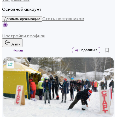
Основной аккаунт
Стать наставником
Добавить организацию
Настройки профиля
Выйти
Назад
Поделиться