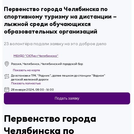
Первенство города Челябинска по
спортивному туризму на дистанции –
лыжной среди обучающихся
образовательных организаций
23 волонтёра подали заявку на это доброе дело
МБУДО "СЮТур г. Челябинска"
Россия, Челябинск, Челябинский городской бор
Показать на карте
До остановки ТРК "Родник", далее пешком до станции "Водная"
детской железной дороги
Показать полностью
28 января 2024, 08:00 - 16:00
Подать заявку
Первенство города
Челябинска по