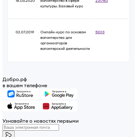
18.06.2020
Волонтерство в сфере
231780
культуры. Базовый курс
02.07.2019
Онлайн-курс по основам
51013
волонтерства для
организаторов
волонтерской деятельности
Добро.рф
в вашем телефоне
Узнавайте о новостях первыми