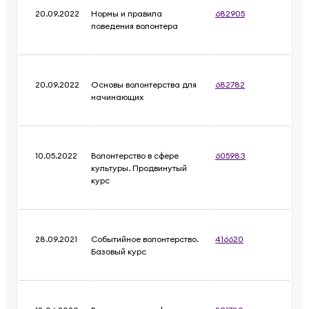
20.09.2022
Нормы и правила
682905
поведения волонтера
20.09.2022
Основы волонтерства для
682782
начинающих
10.05.2022
Волонтерство в сфере
605983
культуры. Продвинутый
курс
28.09.2021
Событийное волонтерство.
416620
Базовый курс