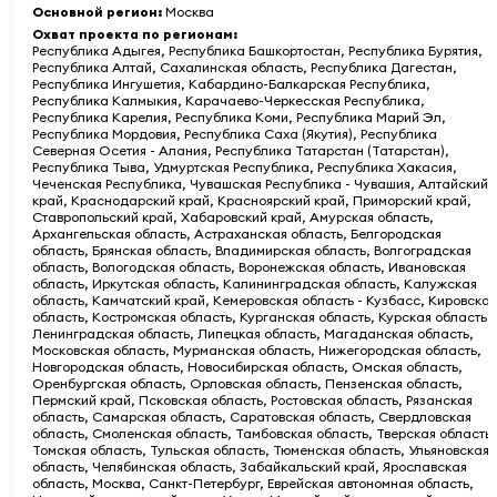
Основной регион
:
Москва
Охват проекта по регионам
:
Республика Адыгея, Республика Башкортостан, Республика Бурятия,
Республика Алтай, Сахалинская область, Республика Дагестан,
Республика Ингушетия, Кабардино-Балкарская Республика,
Республика Калмыкия, Карачаево-Черкесская Республика,
Республика Карелия, Республика Коми, Республика Марий Эл,
Республика Мордовия, Республика Саха (Якутия), Республика
Северная Осетия - Алания, Республика Татарстан (Татарстан),
Республика Тыва, Удмуртская Республика, Республика Хакасия,
Чеченская Республика, Чувашская Республика - Чувашия, Алтайский
край, Краснодарский край, Красноярский край, Приморский край,
Ставропольский край, Хабаровский край, Амурская область,
Архангельская область, Астраханская область, Белгородская
область, Брянская область, Владимирская область, Волгоградская
область, Вологодская область, Воронежская область, Ивановская
область, Иркутская область, Калининградская область, Калужская
область, Камчатский край, Кемеровская область - Кузбасс, Кировская
область, Костромская область, Курганская область, Курская область,
Ленинградская область, Липецкая область, Магаданская область,
Московская область, Мурманская область, Нижегородская область,
Новгородская область, Новосибирская область, Омская область,
Оренбургская область, Орловская область, Пензенская область,
Пермский край, Псковская область, Ростовская область, Рязанская
область, Самарская область, Саратовская область, Свердловская
область, Смоленская область, Тамбовская область, Тверская область,
Томская область, Тульская область, Тюменская область, Ульяновская
область, Челябинская область, Забайкальский край, Ярославская
область, Москва, Санкт-Петербург, Еврейская автономная область,