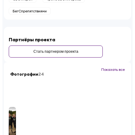
БегСпрепятствиями
Партнёры проекта
Стать партнером проекта
Показать все
Фотографии
24