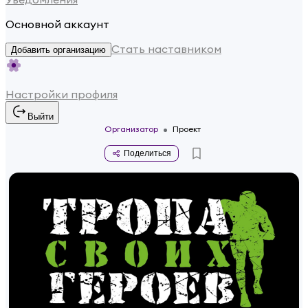
Основной аккаунт
Стать наставником
Добавить организацию
Настройки профиля
Выйти
Организатор
Проект
Поделиться