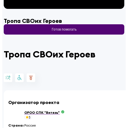
Тропа СВОих Героев
Готов помогать
Тропа СВОих Героев
Организатор проекта
ОРОО СПК "Витязь"
5
Страна
:
Россия