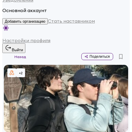
Основной аккаунт
Стать наставником
Добавить организацию
Настройки профиля
Выйти
Назад
Поделиться
+
2