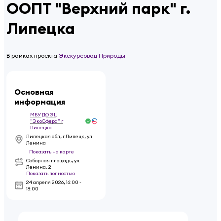
ООПТ "Верхний парк" г.
Липецка
В рамках проекта
Экскурсовод Природы
Основная
информация
МБУ ДО ЭЦ
"ЭкоСфера" г.
Липецка
Липецкая обл, г Липецк, ул
Ленина
Показать на карте
Соборная площадь, ул.
Ленина, 2
Показать полностью
24 апреля 2026
,
16:00 -
18:00