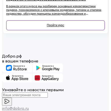
В рамках этого курса мы разберем основные характеристики
лидера, познакомимся с ключевыми моделями, типами и стилями
лидерства, обсудим принципы командообразования и
сформулируем основные рекомендации по развитию своих
лидерских качеств.
Пройти курс
Добро.рф
в вашем телефоне
Узнавайте о новостях первыми
info@dobro.ru