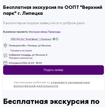
Бесплатная экскурсия по ООПТ "Верхний
парк" г. Липецка
11 волонтёров подали заявку на это доброе дело
В рамках проекта
Экскурсовод Природы
МБУ ДО ЭЦ "ЭкоСфера" г. Липецка
Липецкая обл, г Липецк, ул Ленина
Показать на карте
Соборная площадь, ул. Ленина, 2
Показать полностью
24 апреля 2026, 16:00 - 18:00
Подать заявку
Организация работает по
стандарту организатора
волонтёрской деятельности
Бесплатная экскурсия по