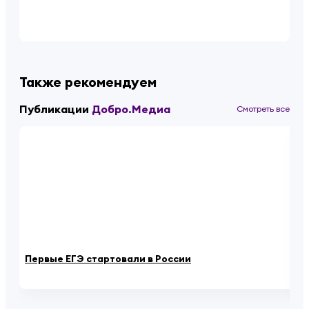
Также рекомендуем
Публикации
Добро.Медиа
Смотреть все
Первые ЕГЭ стартовали в России
Пе
сд