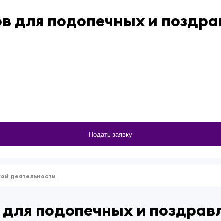
в для подопечных и поздра
Подать заявку
кой деятельности
 для подопечных и поздрав