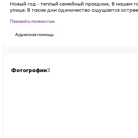
Новый год - теплый семейный праздник. В нашем г
улице. В такие дни одиночество ощущается остре
Показать полностью
Адресная помощь
Фотографии
3