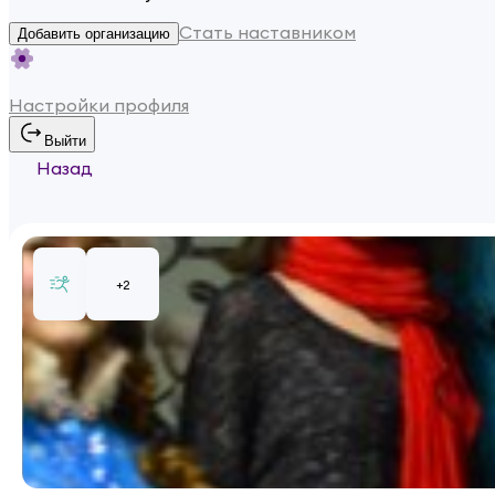
Стать наставником
Добавить организацию
Настройки профиля
Выйти
Назад
+
2