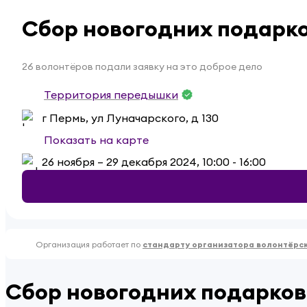
Сбор новогодних подарко
26 волонтёров подали заявку на это доброе дело
Территория передышки
г Пермь, ул Луначарского, д 130
Показать на карте
26 ноября – 29 декабря 2024, 10:00 - 16:00
Организация работает по
стандарту организатора волонтёрс
Сбор новогодних подарков