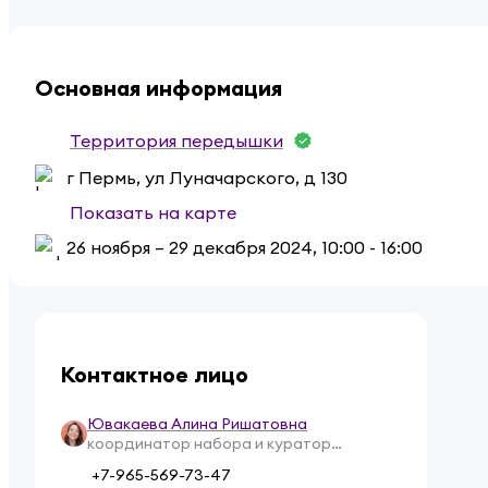
Основная информация
Территория передышки
г Пермь, ул Луначарского, д 130
Показать на карте
26 ноября – 29 декабря 2024
,
10:00 - 16:00
Контактное лицо
Ювакаева Алина Ришатовна
координатор набора и куратор
мероприятия
+7-965-569-73-47