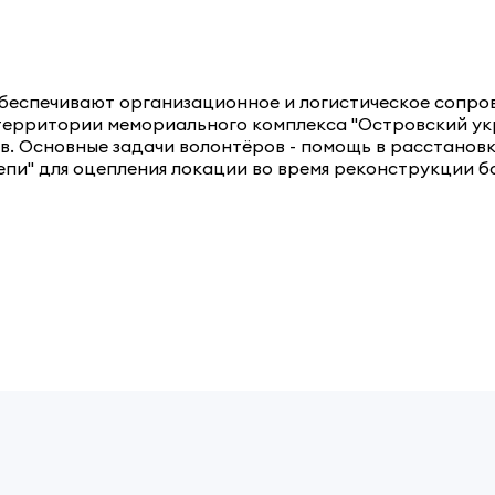
беспечивают организационное и логистическое сопров
территории мемориального комплекса "Островский ук
. Основные задачи волонтёров - помощь в расстановк
и" для оцепления локации во время реконструкции бо