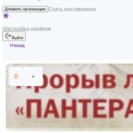
Стать наставником
Добавить организацию
Настройки профиля
Выйти
Назад
+
1