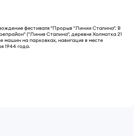
ождение фестиваля "Прорыв "Линии Сталина". В
репрайон" ("Ли
ния Сталина", деревня Холматка 21
е машин на парковках, навигация в месте
я 1944 года.