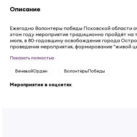
Описание
Ежегодно Волонтеры победы Псковской области о
этом году мероприятие традиционно пройдёт на 
июля, в 80-годовщину освобождения города Остров
проведения мероприятия, формирование "живой цеп
Показать полностью
ВечевойОрден
ВолонтёрыПобеды
Мероприятие в соцсетях