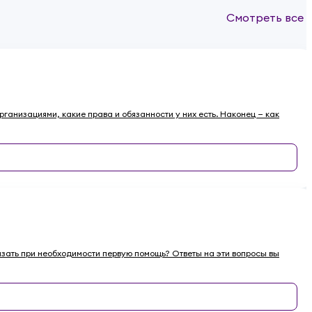
Смотреть все
рганизациями, какие права и обязанности у них есть. Наконец — как
казать при необходимости первую помощь? Ответы на эти вопросы вы