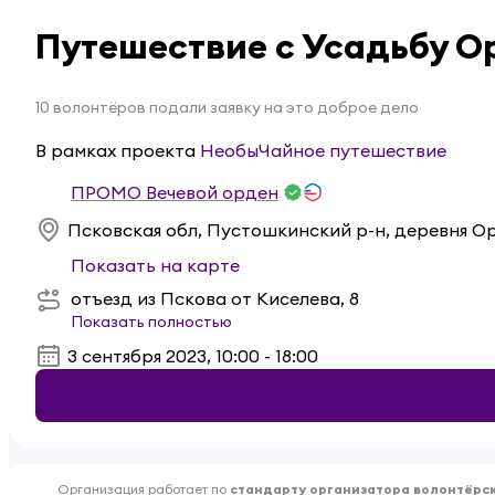
Путешествие с Усадьбу О
10 волонтёров подали заявку на это доброе дело
В рамках проекта
НеобыЧайное путешествие
ПРОМО Вечевой орден
Псковская обл, Пустошкинский р-н, деревня О
Показать на карте
отъезд из Пскова от Киселева, 8
Показать полностью
3 сентября 2023, 10:00 - 18:00
Организация работает по
стандарту организатора волонтёрс