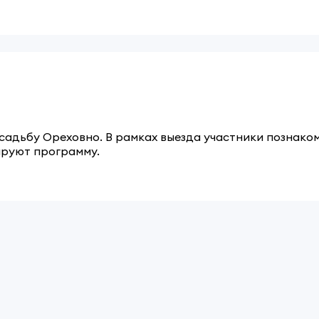
усадьбу Ореховно. В рамках выезда участники познако
ируют программу.