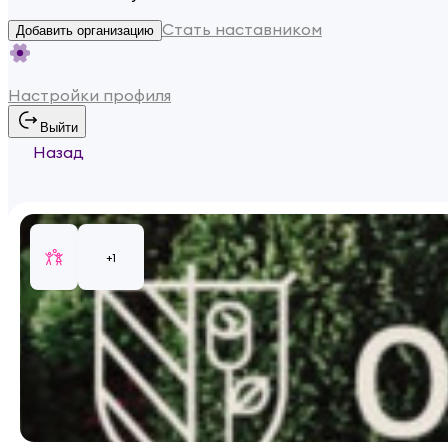
Стать наставником
Добавить организацию
Настройки профиля
Выйти
Назад
+
1