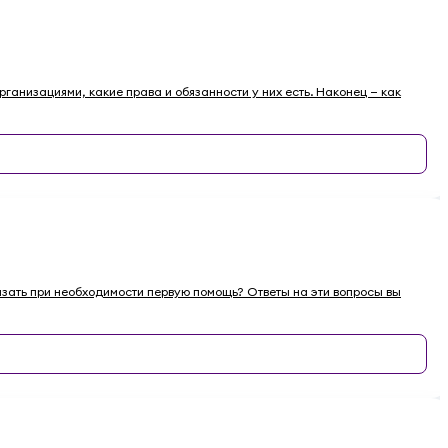
рганизациями, какие права и обязанности у них есть. Наконец — как
казать при необходимости первую помощь? Ответы на эти вопросы вы