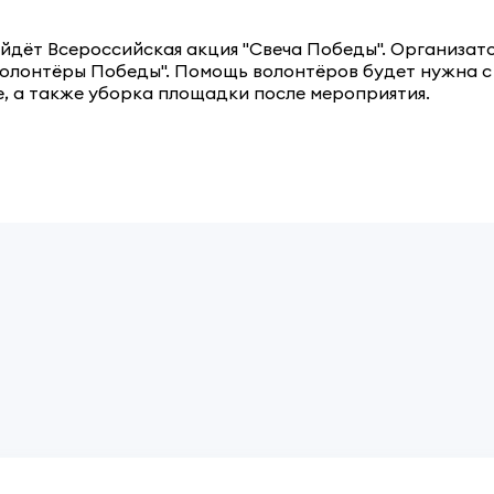
пройдёт Всероссийская акция "Свеча Победы". Организ
олонтёры Победы". Помощь волонтёров будет нужна с 1
е, а также уборка площадки после мероприятия.