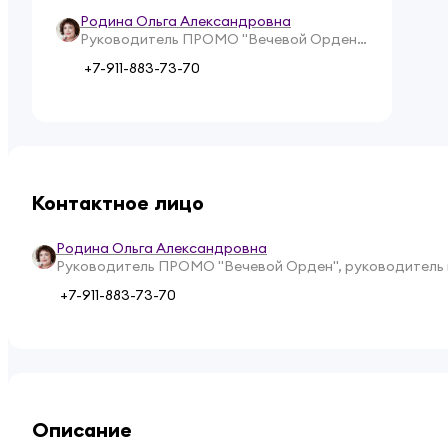
Родина Ольга Александровна
Руководитель ПРОМО "Вечевой Орден",
руководитель исполнительного
+7-911-883-73-70
комитета ПРО ВОД "Волонтёры
Победы"
Контактное лицо
Родина Ольга Александровна
Руководитель ПРОМО "Вечевой Орден", руководитель
+7-911-883-73-70
Описание