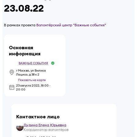
23.08.22
В рамках проекта
Волонтёрский центр "Важные события"
Основная
информация
ВАЖНЫЕ СОБЫТИЯ
г Москва, ул Вилиса
Лациса, д 38 к 2
Показать на карте
23 августа 2022
,
18:00 -
20:00
Контактное лицо
Дудина Елена Юрьевна
Координатор волонтёров