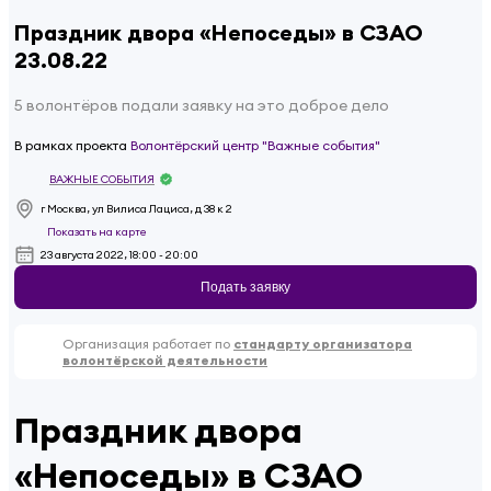
Праздник двора «Непоседы» в СЗАО
23.08.22
5 волонтёров подали заявку на это доброе дело
В рамках проекта
Волонтёрский центр "Важные события"
ВАЖНЫЕ СОБЫТИЯ
г Москва, ул Вилиса Лациса, д 38 к 2
Показать на карте
23 августа 2022, 18:00 - 20:00
Подать заявку
Организация работает по
стандарту организатора
волонтёрской деятельности
Праздник двора
«Непоседы» в СЗАО