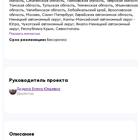
область, Смоленская область, Тамбовская область, Тверская область,
Томская область, Тульская область, Тюменская область, Ульяновская
область, Челябинская область, Забайкальский край, Ярославская
область, Москва, Санкт-Петербург, Еврейская автономная область,
Ненецкий автономный округ, Ханты-Мансийский автономный округ -
Югра, Чукотский автономный округ, Ямало-Ненецкий автономный
округ, Республика Крым, Севастополь
Показать полностью
Срок реализации
:
Бессрочно
Руководитель проекта
Дудина Елена Юрьевна
Директор
Описание