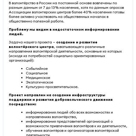
В волонтёрство в России на постоянной основе вовлечены по
разным данным от 7 до 13% населения, хотя по данным опросов
Ассоциации волонтерских центров более 40% населения готовы
более активно участвовать на общественных началах в
общественно полезной работе.
Проблему мы видим в недостаточном информировании
людей.
Задача нашего проекта —
создание и развитие
волонтёрского центра
, охватывающего различные
направления волонтёрской деятельности, основные из которых
(исходя из потребностей социально ориентированных
организаций):
Событийное
Социальное
Медицинское
Экологическое
Культурно-просветительское.
Проект направлен на создание инфраструктуры
поддержки и развития добровольческого движения
посредством:
информирования людей обо всех возможностях и
направлениях волонтёрства,
информирования представителей организаций о
возможности привлечения волонтёров к их деятельности,
обучения волонтёров и организаторов волонтёрской
деятельности,