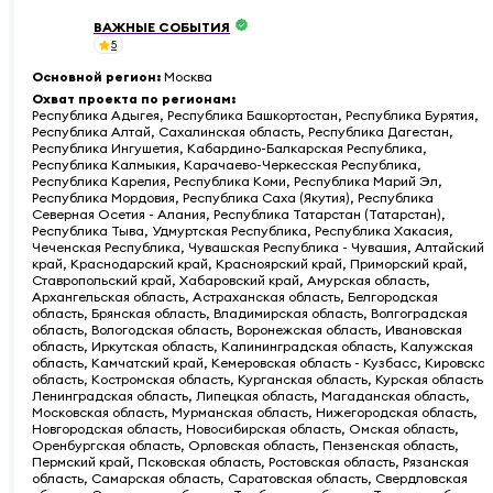
ВАЖНЫЕ СОБЫТИЯ
5
Основной регион
:
Москва
Охват проекта по регионам
:
Республика Адыгея, Республика Башкортостан, Республика Бурятия,
Республика Алтай, Сахалинская область, Республика Дагестан,
Республика Ингушетия, Кабардино-Балкарская Республика,
Республика Калмыкия, Карачаево-Черкесская Республика,
Республика Карелия, Республика Коми, Республика Марий Эл,
Республика Мордовия, Республика Саха (Якутия), Республика
Северная Осетия - Алания, Республика Татарстан (Татарстан),
Республика Тыва, Удмуртская Республика, Республика Хакасия,
Чеченская Республика, Чувашская Республика - Чувашия, Алтайский
край, Краснодарский край, Красноярский край, Приморский край,
Ставропольский край, Хабаровский край, Амурская область,
Архангельская область, Астраханская область, Белгородская
область, Брянская область, Владимирская область, Волгоградская
область, Вологодская область, Воронежская область, Ивановская
область, Иркутская область, Калининградская область, Калужская
область, Камчатский край, Кемеровская область - Кузбасс, Кировская
область, Костромская область, Курганская область, Курская область,
Ленинградская область, Липецкая область, Магаданская область,
Московская область, Мурманская область, Нижегородская область,
Новгородская область, Новосибирская область, Омская область,
Оренбургская область, Орловская область, Пензенская область,
Пермский край, Псковская область, Ростовская область, Рязанская
область, Самарская область, Саратовская область, Свердловская