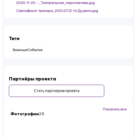
2020-11-20 - _Театральная_перспектива.jpg
Сертификат тренера_2021.07.12-16 Дудина.jpg
Теги
ВажныеСобытия
Партнёры проекта
Стать партнером проекта
Показать все
Фотографии
28