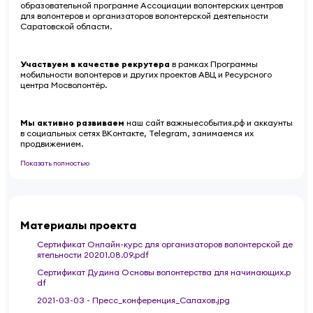
образовательной программе Ассоциации волонтерских центров
для волонтеров и организаторов волонтерской деятельности
Саратовской области.
Участвуем в качестве рекрутера
в рамках Программы
мобильности волонтеров и других проектов АВЦ и Ресурсного
центра Мосволонтёр.
Мы активно развиваем
наш сайт важныесобытия.рф и аккаунты
в социальных сетях ВКонтакте, Telegram, занимаемся их
продвижением.
Показать полностью
Материалы проекта
Сертификат Онлайн-курс для организаторов волонтерской де
ятельности 20201.08.09.pdf
Сертификат Дудина Основы волонтерства для начинающих.p
df
2021-03-03 - Пресс_конференция_Салахов.jpg