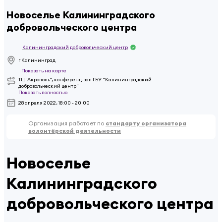
Новоселье Калининградского
добровольческого центра
Калининградский добровольческий центр
г Калининград
Показать на карте
ТЦ "Акрополь", конференц-зал ГБУ "Калининградский
добровольческий центр"
Показать полностью
28 апреля 2022, 18:00 - 20:00
Организация работает по
стандарту организатора
волонтёрской деятельности
Новоселье
Калининградского
добровольческого центра