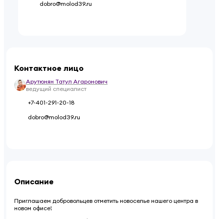
dobro@molod39.ru
Контактное лицо
Арутюнян Татул Агаронович
ведущий специалист
+7-401-291-20-18
dobro@molod39.ru
Описание
Приглашаем добровольцев отметить новоселье нашего центра в
новом офисе!