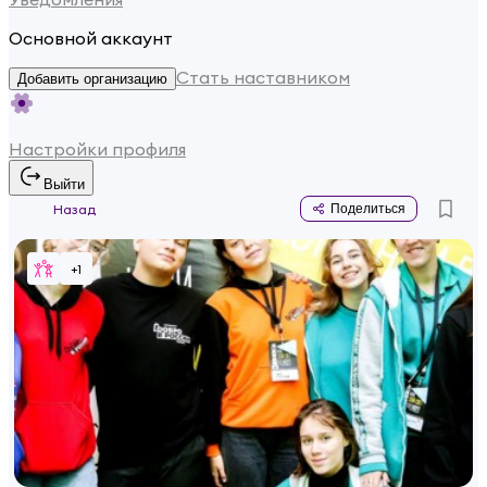
Основной аккаунт
Стать наставником
Добавить организацию
Настройки профиля
Выйти
Назад
Поделиться
+
1