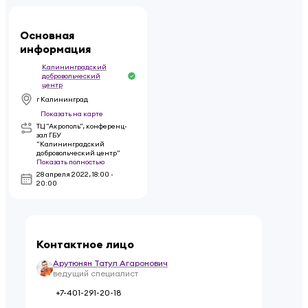
Основная
информация
Калининградский
добровольческий
центр
г Калининград
Показать на карте
ТЦ "Акрополь", конференц-
зал ГБУ
"Калининградский
добровольческий центр"
Показать полностью
28 апреля 2022
,
18:00 -
20:00
Контактное лицо
Арутюнян Татул Агаронович
ведущий специалист
+7-401-291-20-18