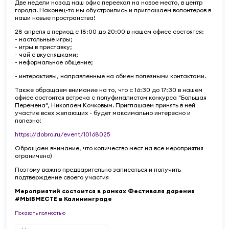
Две недели назад наш офис переехал на новое место, в центр
города. Наконец-то мы обустроились и приглашаем волонтеров в
наши новые пространства!
28 апреля в период с 18:00 до 20:00 в нашем офисе состоятся:
- настольные игры;
- игры в приставку;
- чай с вкусняшками;
- неформальное общение;
- интерактивы, направленные на обмен полезными контактами.
Также обращаем внимание на то, что с 16:30 до 17:30 в нашем
офисе состоится встреча с полуфиналистом конкурса "Большая
Перемена", Николаем Кочковым. Приглашаем принять в ней
участие всех желающих - будет максимально интересно и
полезно!
https://dobro.ru/event/10168025
Обращаем внимание, что количество мест на все мероприятия
ограничено)
Поэтому важно предварительно записаться и получить
подтверждение своего участия
Мероприятий состоится в рамках Фестиваля дарения
#МЫВМЕСТЕ в Калининграде
Показать полностью