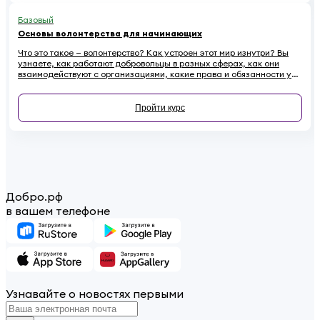
Базовый
Основы волонтерства для начинающих
Что это такое — волонтерство? Как устроен этот мир изнутри? Вы
узнаете, как работают добровольцы в разных сферах, как они
взаимодействуют с организациями, какие права и обязанности у
них есть. Наконец — как начинающему волонтеру избежать
распространенных ошибок.
Пройти курс
Добро.рф
в вашем телефоне
Узнавайте о новостях первыми