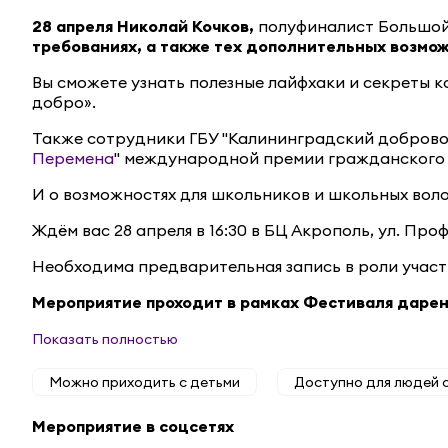
28 апреля Николай Кочков,
полуфиналист Большой 
требованиях, а также тех дополнительных возмож
Вы сможете узнать полезные лайфхаки и секреты к
добро».
Также сотрудники ГБУ "Калининградский добровол
Перемена
" международной премии гражданског
И о возможностях для школьников и школьных воло
Ждём вас 28 апреля в 16:30 в БЦ Акрополь, ул. Про
Необходима предварительная запись в роли учас
Мероприятие проходит в рамках Фестиваля даре
Показать полностью
Можно приходить с детьми
Доступно для людей 
Мероприятие в соцсетях