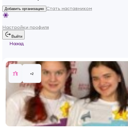
Стать наставником
Добавить организацию
Настройки профиля
Выйти
Назад
+
2