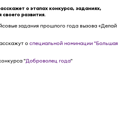
асскажет о этапах конкурса, заданиях,
 своего развития
.
ейсовые задания прошлого года вызова «Делай
расскажут о
специальной номинации "Большая
конкурса "
Доброволец года
"