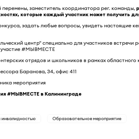
перемены, заместитель координатора рег. команды,
р
ностях, которые каждый участник может получить для
онкурса, задать любые вопросы, увидеть настоящие к
ьческий центр" специально для участников встречи 
о участие #МЫВМЕСТЕ
нтерских отрядов и школьников в рамках областного 
фессора Баранова, 34, офис 411
тника мероприятия
ния #МЫВМЕСТЕ в Калининграде
с инвалидностью
Образовательное мероприятие