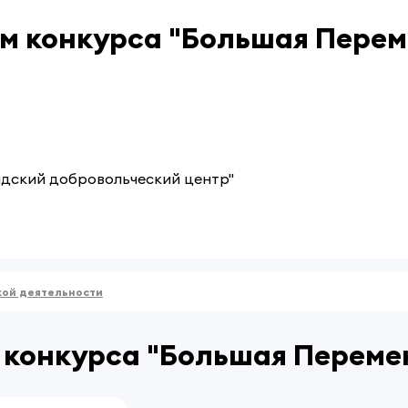
м конкурса "Большая Перем
адский добровольческий центр"
кой деятельности
 конкурса "Большая Переме