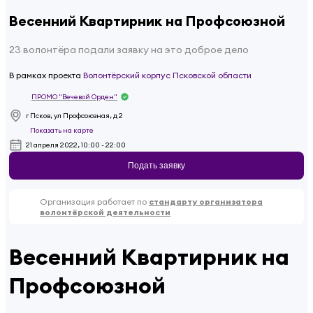
Весенний Квартирник на Профсоюзной
23 волонтёра подали заявку на это доброе дело
В рамках проекта
Волонтёрский корпус Псковской области
ПРОМО "Вечевой Орден"
г Псков, ул Профсоюзная, д 2
Показать на карте
21 апреля 2022, 10:00 - 22:00
Подать заявку
Организация работает по
стандарту организатора
волонтёрской деятельности
Весенний Квартирник на
Профсоюзной