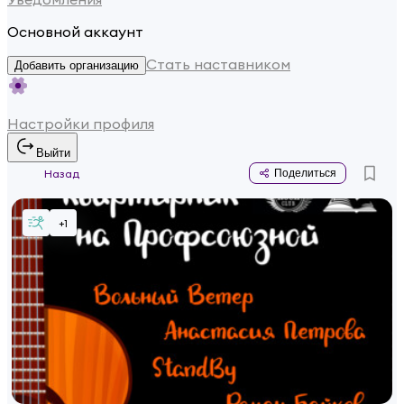
Основной аккаунт
Стать наставником
Добавить организацию
Настройки профиля
Выйти
Назад
Поделиться
+
1