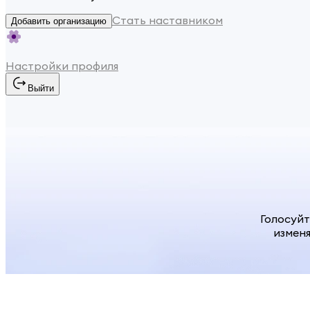
Стать наставником
Добавить организацию
Настройки профиля
Выйти
Голосуй
изменя