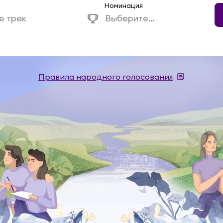
Номинация
е трек
Выберите
номинацию
Правила народного голосования