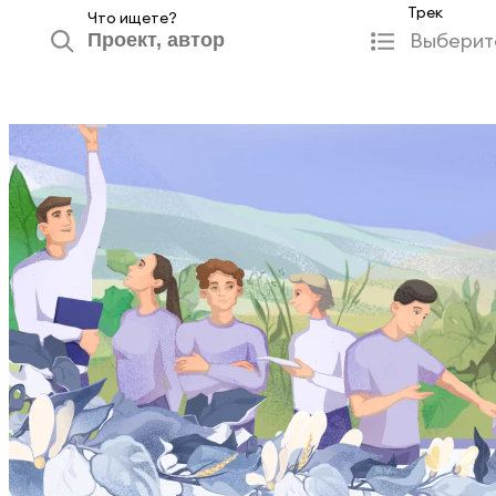
Трек
Что ищете?
Выберит