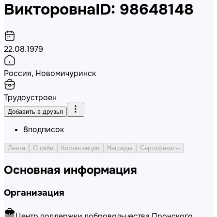
Викторовна
ID: 98648148
22.08.1979
Россия, Новомичуринск
Трудоустроен
Добавить в друзья
8
подписок
Лента
О себе
Компетенции
Награды
Сертификаты
Основная информация
Организация
Центр поддержки добровольчества Пронского