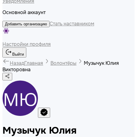
Уведомления
Основной аккаунт
Стать наставником
Добавить организацию
Настройки профиля
Выйти
Назад
Главная
Волонтёры
Музычук Юлия
Викторовна
Музычук Юлия