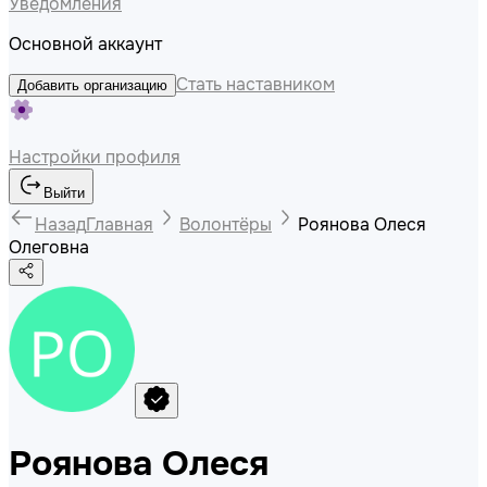
Уведомления
Основной аккаунт
Стать наставником
Добавить организацию
Настройки профиля
Выйти
Назад
Главная
Волонтёры
Роянова Олеся
Олеговна
Роянова Олеся