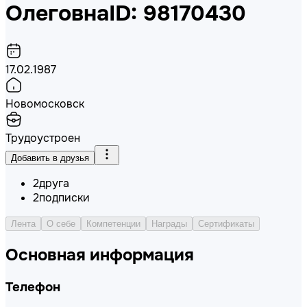
Олеговна
ID: 98170430
17.02.1987
Новомосковск
Трудоустроен
Добавить в друзья
2
друга
2
подписки
Лента
О себе
Компетенции
Награды
Сертификаты
Основная информация
Телефон