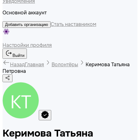
Уведомления
Основной аккаунт
Стать наставником
Добавить организацию
Настройки профиля
Выйти
Назад
Главная
Волонтёры
Керимова Татьяна
Петровна
Керимова Татьяна