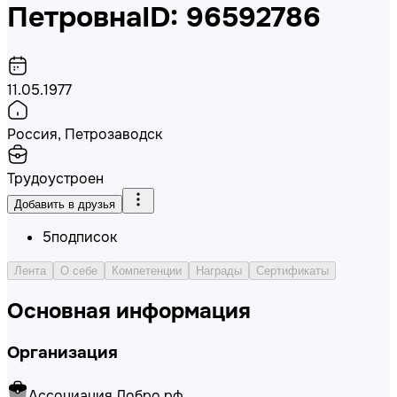
Петровна
ID: 96592786
11.05.1977
Россия, Петрозаводск
Трудоустроен
Добавить в друзья
5
подписок
Лента
О себе
Компетенции
Награды
Сертификаты
Основная информация
Организация
Ассоциация Добро.рф