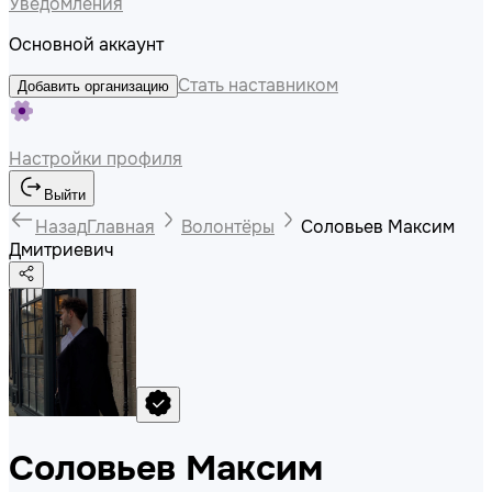
Уведомления
Основной аккаунт
Стать наставником
Добавить организацию
Настройки профиля
Выйти
Назад
Главная
Волонтёры
Соловьев Максим
Дмитриевич
Соловьев Максим