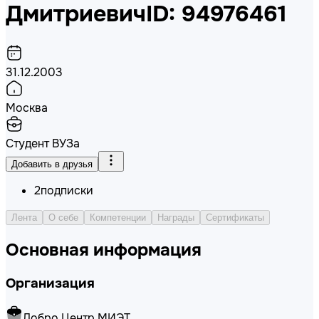
Дмитриевич
ID: 94976461
31.12.2003
Москва
Студент ВУЗа
Добавить в друзья
2
подписки
Лента
О себе
Компетенции
Награды
Сертификаты
Основная информация
Организация
Добро.Центр МИЭТ