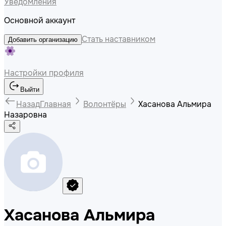
Уведомления
Основной аккаунт
Стать наставником
Добавить организацию
Настройки профиля
Выйти
Назад
Главная
Волонтёры
Хасанова Альмира
Назаровна
Хасанова Альмира