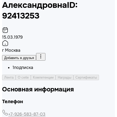
Александровна
ID:
92413253
15.03.1979
г Москва
Добавить в друзья
1
подписка
Лента
О себе
Компетенции
Награды
Сертификаты
Основная информация
Телефон
+7-926-583-87-03