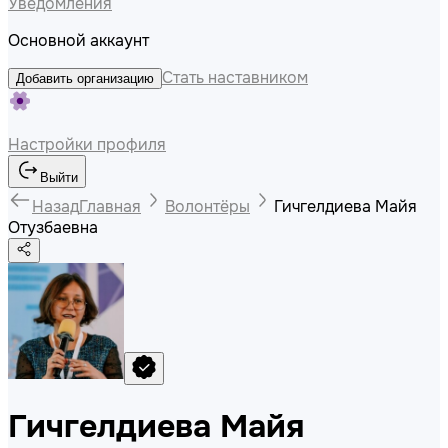
Уведомления
Основной аккаунт
Стать наставником
Добавить организацию
Настройки профиля
Выйти
Назад
Главная
Волонтёры
Гичгелдиева Майя
Отузбаевна
Гичгелдиева Майя