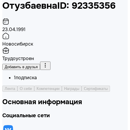
Отузбаевна
ID: 92335356
23.04.1991
Новосибирск
Трудоустроен
Добавить в друзья
1
подписка
Лента
О себе
Компетенции
Награды
Сертификаты
Основная информация
Социальные сети