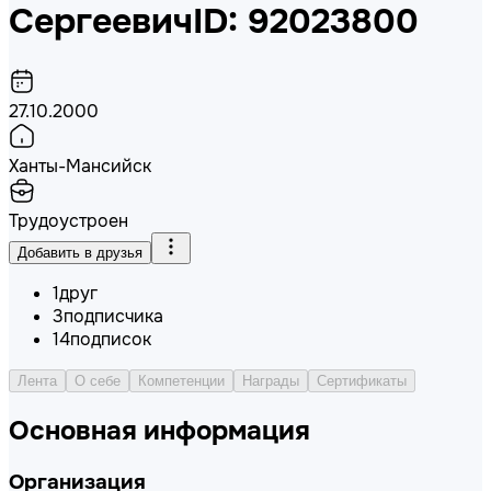
Сергеевич
ID: 92023800
27.10.2000
Ханты-Мансийск
Трудоустроен
Добавить в друзья
1
друг
3
подписчика
14
подписок
Лента
О себе
Компетенции
Награды
Сертификаты
Основная информация
Организация