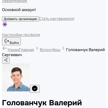
Уведомления
Основной аккаунт
Стать наставником
Добавить организацию
Настройки профиля
Выйти
Назад
Главная
Волонтёры
Голованчук Валерий
Сергеевич
Голованчук Валерий