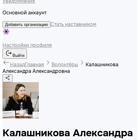
Уведомления
Основной аккаунт
Стать наставником
Добавить организацию
Настройки профиля
Выйти
Назад
Главная
Волонтёры
Калашникова
Александра Александровна
Калашникова Александра