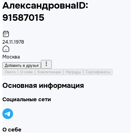
Александровна
ID:
91587015
24.11.1978
Москва
Добавить в друзья
Лента
О себе
Компетенции
Награды
Сертификаты
Основная информация
Социальные сети
О себе