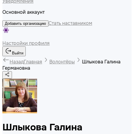
Уведомления
Основной аккаунт
Стать наставником
Добавить организацию
Настройки профиля
Выйти
Назад
Главная
Волонтёры
Шлыкова Галина
Германовна
Шлыкова Галина