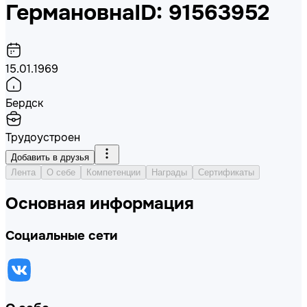
Германовна
ID: 91563952
15.01.1969
Бердск
Трудоустроен
Добавить в друзья
Лента
О себе
Компетенции
Награды
Сертификаты
Основная информация
Социальные сети