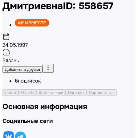
Дмитриевна
ID: 558657
24.05.1997
Рязань
Добавить в друзья
6
подписок
Лента
О себе
Компетенции
Награды
Сертификаты
Основная информация
Социальные сети