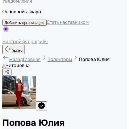
Уведомления
Основной аккаунт
Стать наставником
Добавить организацию
Настройки профиля
Выйти
Назад
Главная
Волонтёры
Попова Юлия
Дмитриевна
Попова Юлия