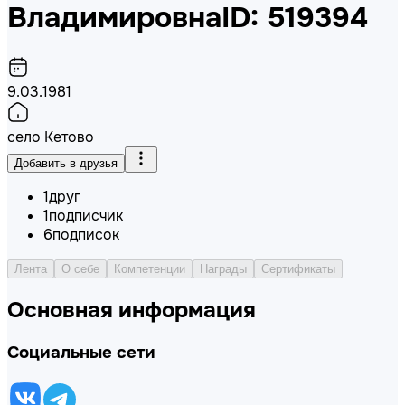
Владимировна
ID: 519394
9.03.1981
село Кетово
Добавить в друзья
1
друг
1
подписчик
6
подписок
Лента
О себе
Компетенции
Награды
Сертификаты
Основная информация
Социальные сети