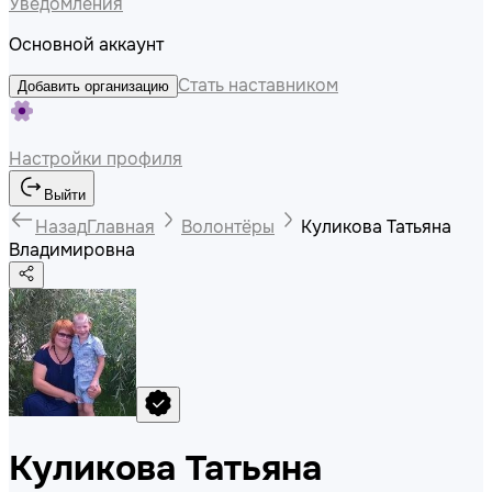
Уведомления
Основной аккаунт
Стать наставником
Добавить организацию
Настройки профиля
Выйти
Назад
Главная
Волонтёры
Куликова Татьяна
Владимировна
Куликова Татьяна