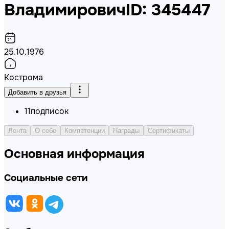
Владимирович
ID: 345447
25.10.1976
Кострома
Добавить в друзья
11
подписок
Лента
О себе
Компетенции
Награды
Сертификаты
Основная информация
Социальные сети