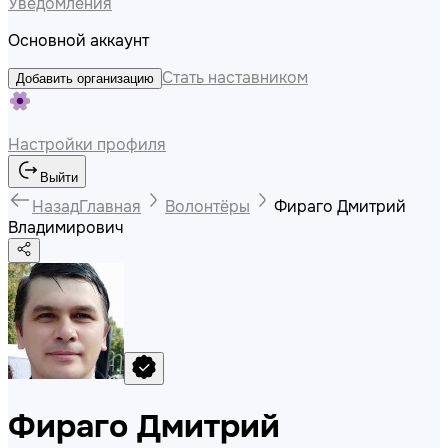
Уведомления
Основной аккаунт
Стать наставником
Добавить организацию
Настройки профиля
Выйти
Назад
Главная
Волонтёры
Фираго Дмитрий
Владимирович
Фираго Дмитрий