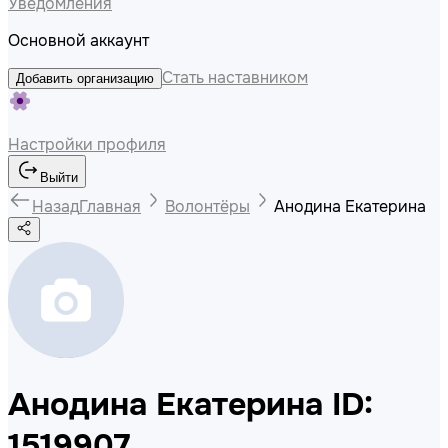
Уведомления
Основной аккаунт
Стать наставником
Добавить организацию
Настройки профиля
Выйти
Назад
Главная
Волонтёры
Анодина Екатерина
Анодина Екатерина
ID:
1519907