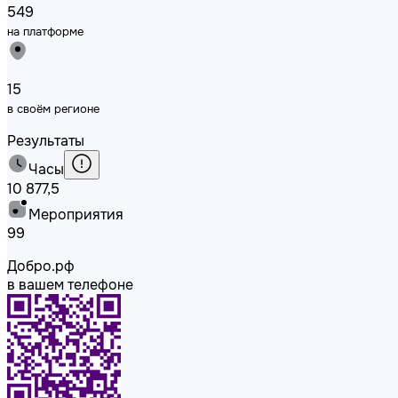
549
на платформе
15
в своём регионе
Результаты
Часы
10 877,5
Мероприятия
99
Добро.рф
в вашем телефоне