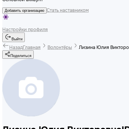
Стать наставником
Добавить организацию
Настройки профиля
Выйти
Назад
Главная
Волонтёры
Лизина Юлия Викторо
Поделиться