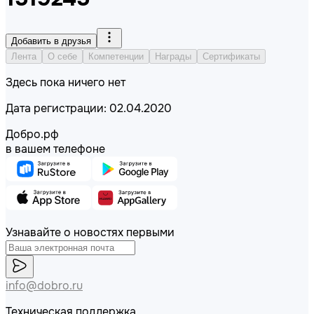
Добавить в друзья
Лента
О себе
Компетенции
Награды
Сертификаты
Здесь пока ничего нет
Дата регистрации: 02.04.2020
Добро.рф
в вашем телефоне
Узнавайте о новостях первыми
info@dobro.ru
Техническая поддержка