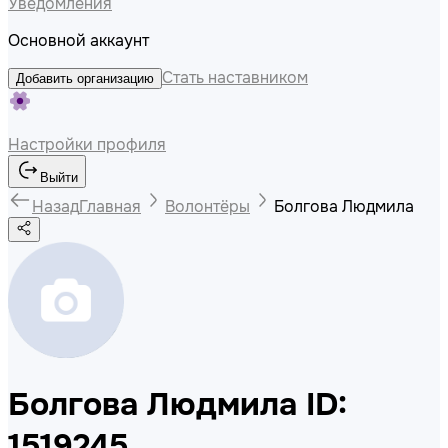
Уведомления
Основной аккаунт
Стать наставником
Добавить организацию
Настройки профиля
Выйти
Назад
Главная
Волонтёры
Болгова Людмила
Болгова Людмила
ID:
1519245