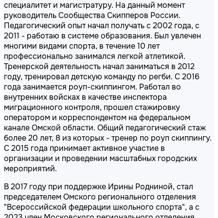
специалитет и магистратуру. На данный момент
руководитель Сообщества Скипперов России.
Педагогический опыт начал получать с 2002 года, с
2011 - работаю в системе образования. Был увлечен
многими видами спорта, в течение 10 лет
профессионально занимался легкой атлетикой.
Тренерской деятельность начал заниматься в 2012
году, тренировал детскую команду по регби. С 2016
года занимается роуп-скиппингом. Работал во
внутренних войсках в качестве инспектора
миграционного контроля, прошел стажировку
оператором и корреспондентом на федеральном
канале Омской области. Общий педагогический стаж
более 20 лет, 8 из которых - тренер по роуп скиппингу.
С 2015 года принимает активное участие в
организации и проведении масштабных городских
мероприятий.
В 2017 году при поддержке Ирины Родниной, стал
председателем Омского регионального отделения
"Всероссийской федерации школьного спорта", а с
2023 член Московского регионального отделения.