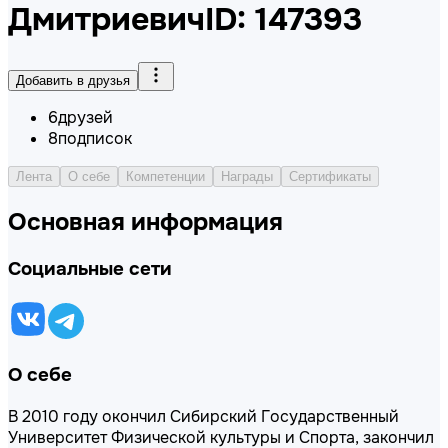
Дмитриевич
ID: 147393
Добавить в друзья
6
друзей
8
подписок
Лента
О себе
Компетенции
Награды
Сертификаты
Основная информация
Социальные сети
О себе
В 2010 году окончил Сибирский Государственный
Университет Физической культуры и Спорта, закончил