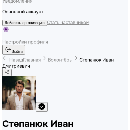
Уведомления
Основной аккаунт
Стать наставником
Добавить организацию
Настройки профиля
Выйти
Назад
Главная
Волонтёры
Степанюк Иван
Дмитриевич
Степанюк Иван