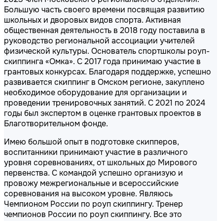
Большую часть своего времени посвящая развитию
школьных и дворовых видов спорта. Активная
общественная деятельность в 2018 году поставила в
руководство региональной ассоциации учителей
физической культуры. Основатель спортшколы роуп-
скиппинга «Омка». С 2017 года принимаю участие в
грантовых конкурсах. Благодаря поддержке, успешно
развивается скиппинг в Омском регионе, закуплено
необходимое оборудование для организации и
проведении тренировочных занятий. С 2021 по 2024
годы был экспертом в оценке грантовых проектов в
Благотворительном фонде.
Имею большой опыт в подготовке скипперов,
воспитанники принимают участие в различного
уровня соревнованиях, от школьных до Мирового
первенства. С командой успешно организую и
провожу межрегиональные и всероссийские
соревнования на высоком уровне. Являюсь
Чемпионом России по роуп скиппингу. Тренер
чемпионов России по роуп скиппингу. Все это