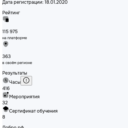
Дата регистрации: 18.01.2020
Рейтинг
115 975
на платформе
363
в своём регионе
Результаты
Часы
416
Мероприятия
32
Сертификат обучения
8
Добро.рф