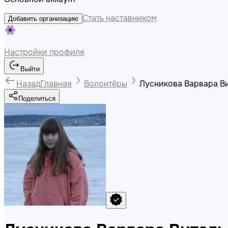
Стать наставником
Добавить организацию
Настройки профиля
Выйти
Назад
Главная
Волонтёры
Лусникова Варвара В
Поделиться