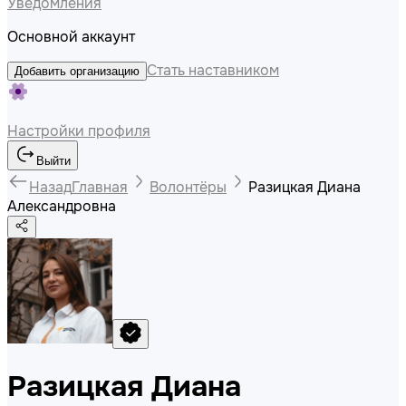
Уведомления
Основной аккаунт
Стать наставником
Добавить организацию
Настройки профиля
Выйти
Назад
Главная
Волонтёры
Разицкая Диана
Александровна
Разицкая Диана