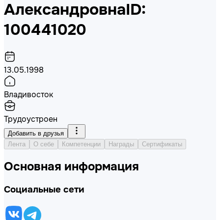
Александровна
ID:
100441020
13.05.1998
Владивосток
Трудоустроен
Добавить в друзья
Лента
О себе
Компетенции
Награды
Сертификаты
Основная информация
Социальные сети