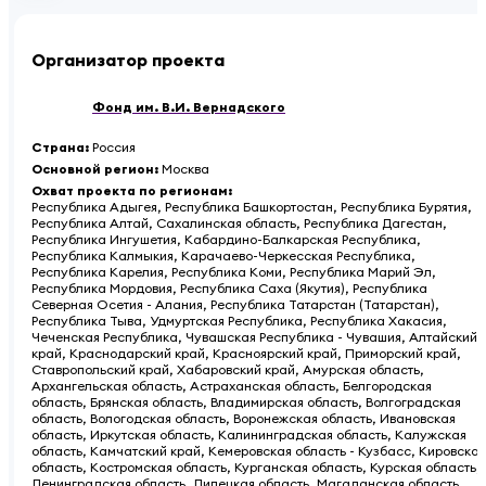
Организатор проекта
Фонд им. В.И. Вернадского
Страна
:
Россия
Основной регион
:
Москва
Охват проекта по регионам
:
Республика Адыгея, Республика Башкортостан, Республика Бурятия,
Республика Алтай, Сахалинская область, Республика Дагестан,
Республика Ингушетия, Кабардино-Балкарская Республика,
Республика Калмыкия, Карачаево-Черкесская Республика,
Республика Карелия, Республика Коми, Республика Марий Эл,
Республика Мордовия, Республика Саха (Якутия), Республика
Северная Осетия - Алания, Республика Татарстан (Татарстан),
Республика Тыва, Удмуртская Республика, Республика Хакасия,
Чеченская Республика, Чувашская Республика - Чувашия, Алтайский
край, Краснодарский край, Красноярский край, Приморский край,
Ставропольский край, Хабаровский край, Амурская область,
Архангельская область, Астраханская область, Белгородская
область, Брянская область, Владимирская область, Волгоградская
область, Вологодская область, Воронежская область, Ивановская
область, Иркутская область, Калининградская область, Калужская
область, Камчатский край, Кемеровская область - Кузбасс, Кировская
область, Костромская область, Курганская область, Курская область,
Ленинградская область, Липецкая область, Магаданская область,