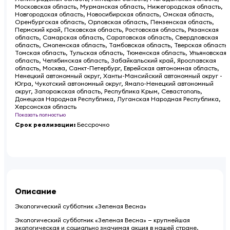
Московская область, Мурманская область, Нижегородская область,
Новгородская область, Новосибирская область, Омская область,
Оренбургская область, Орловская область, Пензенская область,
Пермский край, Псковская область, Ростовская область, Рязанская
область, Самарская область, Саратовская область, Свердловская
область, Смоленская область, Тамбовская область, Тверская область,
Томская область, Тульская область, Тюменская область, Ульяновская
область, Челябинская область, Забайкальский край, Ярославская
область, Москва, Санкт-Петербург, Еврейская автономная область,
Ненецкий автономный округ, Ханты-Мансийский автономный округ -
Югра, Чукотский автономный округ, Ямало-Ненецкий автономный
округ, Запорожская область, Республика Крым, Севастополь,
Донецкая Народная Республика, Луганская Народная Республика,
Херсонская область
Показать полностью
Срок реализации
:
Бессрочно
Описание
Экологический субботник «Зеленая Весна»
Экологический субботник «Зеленая Весна» — крупнейшая
экологическая и социально значимая акция в нашей стране.