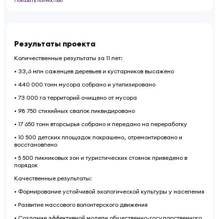
Показать полностью
Результаты проекта
Количественные результаты за 11 лет:
• 33,6 млн саженцев деревьев и кустарников высажено
• 440 000 тонн мусора собрано и утилизировано
• 73 000 га территорий очищено от мусора
• 98 750 стихийных свалок ликвидировано
• 17 650 тонн вторсырья собрано и передано на переработку
• 10 500 детских площадок покрашено, отремонтировано и
восстановлено
• 5 500 пикниковых зон и туристических стоянок приведено в
порядок
Качественные результаты:
• Формирование устойчивой экологической культуры у населения
• Развитие массового волонтерского движения
• Создание эффективной модели общественно-государственного