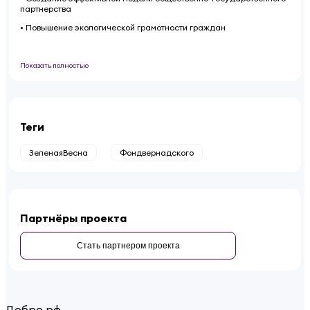
партнерства
• Повышение экологической грамотности граждан
Показать полностью
Теги
ЗеленаяВесна
Фондвернадского
Партнёры проекта
Стать партнером проекта
Добро.рф