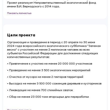
Проект реализует Неправительственный экологический фонд
имени В.И. Вернадского с 2014 года.
Показать полностью
Цели проекта
Организация и проведение в период с 20 апреля по 30 июня
2024 года всероссийского экологического субботника "Зеленая
весна" с участием не менее 2 миллионов человек во всех
субъектах Российской Федерации для достижения следующих
количественных результатов:
• Привлечение к участию не менее 20 000 000 участников
• Проведение не менее 3 500 экологических мероприятий
• Очистка от мусора не менее 2 гектаров территорий
• Высадка не менее 3 500 000 саженцев деревьев и кустарников
• Ликвидация не менее 700 стихийных свалок
• Сбор не менее 23 000 тонн вторсырья для переработки