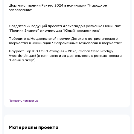
Шорт-лист премии Рунета 2024 в номинации "Народное
голосование"
Создатель и ведущий проекта Александр Кравченко Номинант
"Премии Знание" в номинации "Юный просветитель"
Победитель Национальной премии Детского патриотического
творчества в номинации "Современные технологии в творчестве"
Лауреат Top 100 Child Prodigies – 2025,
Global Child Prodigy
Awards (Индия) (в том числе и за деятельность в рамках проекта
"Белый Хакер")
Показать полностью
Материалы проекта