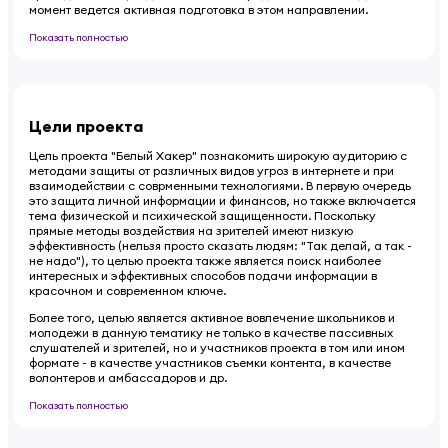
момент ведется активная подготовка в этом направлении.
Показать полностью
Цели проекта
Цель проекта "Белый Хакер" познакомить широкую аудиторию с
методами защиты от различных видов угроз в интернете и при
взаимодействии с соврменными технологиями. В первую очередь
это защита личной информации и финансов, но также включается
тема физической и психической защищенности. Поскольку
прямые методы воздействия на зрителей имеют низкую
эффективность (нельзя просто сказать людям: "Так делай, а так -
не надо"), то целью проекта также является поиск наиболее
интересных и эффективных способов подачи информации в
красочном и современном ключе.
Более того, целью является активное вовлечение школьников и
молодежи в данную тематику не только в качестве пассивных
слушателей и зрителей, но и участников проекта в том или ином
формате - в качестве участников съемки контента, в качестве
волонтеров и амбассадоров и др.
Показать полностью