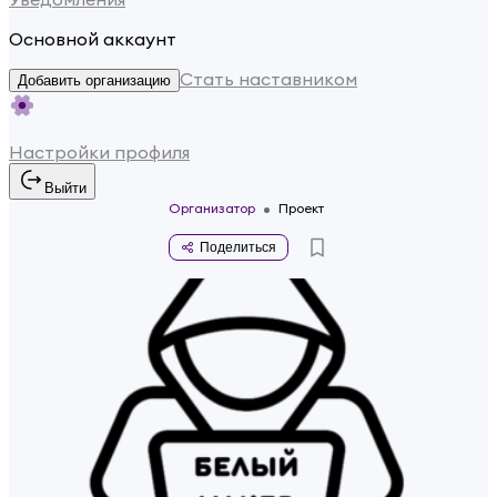
Основной аккаунт
Стать наставником
Добавить организацию
Настройки профиля
Выйти
Организатор
Проект
Поделиться