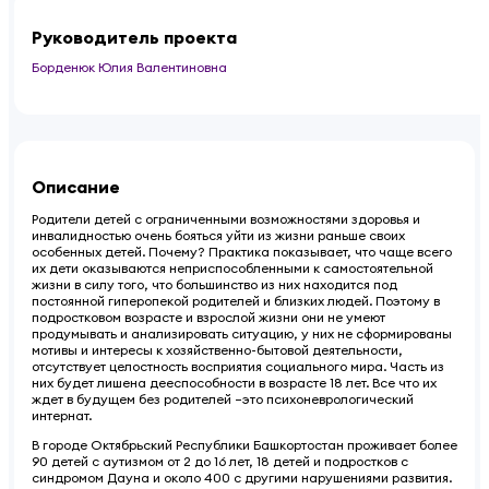
Руководитель проекта
Борденюк Юлия Валентиновна
Описание
Родители детей с ограниченными возможностями здоровья и
инвалидностью очень бояться уйти из жизни раньше своих
особенных детей. Почему? Практика показывает, что чаще всего
их дети оказываются неприспособленными к самостоятельной
жизни в силу того, что большинство из них находится под
постоянной гиперопекой родителей и близких людей. Поэтому в
подростковом возрасте и взрослой жизни они не умеют
продумывать и анализировать ситуацию, у них не сформированы
мотивы и интересы к хозяйственно-бытовой деятельности,
отсутствует целостность восприятия социального мира. Часть из
них будет лишена дееспособности в возрасте 18 лет. Все что их
ждет в будущем без родителей –это психоневрологический
интернат.
В городе Октябрьский Республики Башкортостан проживает более
90 детей с аутизмом от 2 до 16 лет, 18 детей и подростков с
синдромом Дауна и около 400 с другими нарушениями развития.