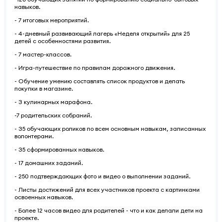
навыков.
- 7 итоговых мероприятий.
- 4-дневный развивающий лагерь «Неделя открытий» для 25
детей с особенностями развития.
- 7 мастер-классов.
- Игра-путешествие по правилам дорожного движения.
- Обучение умению составлять список продуктов и делать
покупки в магазине.
- 3 кулинарных марафона.
-7 родительских собраний.
- 35 обучающих роликов по всем основным навыкам, записанных
волонтерами.
- 35 сформированных навыков.
- 17 домашних заданий.
- 250 подтверждающих фото и видео о выполнении заданий.
- Листы достижений для всех участников проекта с картинками
освоенных навыков.
- Более 12 часов видео для родителей - что и как делали дети на
проекте.