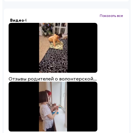
Показать все
Видео
4
Отзывы родителей о волонтерской инициативе "Я помогу, и ты сможешь"!