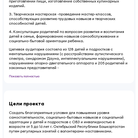
приготовлении пищи, изготовление собственных кулинарных
изделий.
3. Творческая мастерская -проведение мастер-классов,
способствующих развитию трудовых навыков и творческих
способностей детей.
4. Консультации родителей по вопросам развития и воспитания
детей в семье, формированию навыков самообслуживания и
социально-бытовой ориентации ребенка.
Целевая аудитория состояла из 128 детей и подростков с
ментальными нарушениями (с расстройствами аутистического
спектра, синдромом Дауна, интеллектуальными нарушениями),
нарушениями опорно-двигательного аппарата и 205 родителей и
законных представителей -
Показать полностью
Цели проекта
Создать благоприятные условия для повышения уровня
самостоятельности, социально-бытовых навыков и социальной
адаптации у детей и подростков с ОВЗ и инвалидностью в
возрасте от 5 до 16 лет г. Октябрьский Республики Башкортостан
путем регулярных занятий с волонтерами-наставниками.