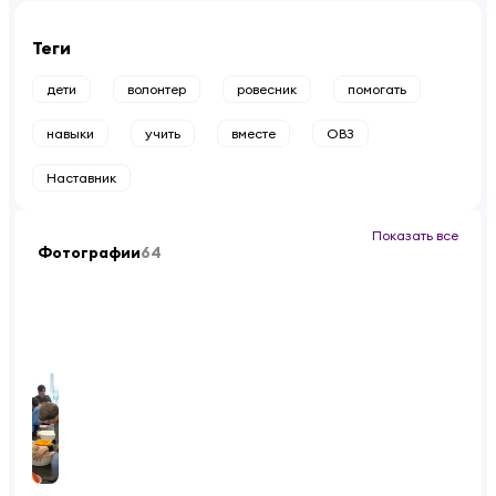
Теги
дети
волонтер
ровесник
помогать
навыки
учить
вместе
ОВЗ
Наставник
Показать все
Фотографии
64