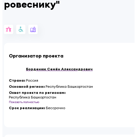
ровеснику"
Организатор проекта
Борденюк Семён Александрович
Страна
:
Россия
Основной регион
:
Республика Башкортостан
Охват проекта по регионам
:
Республика Башкортостан
Показать полностью
Срок реализации
:
Бессрочно