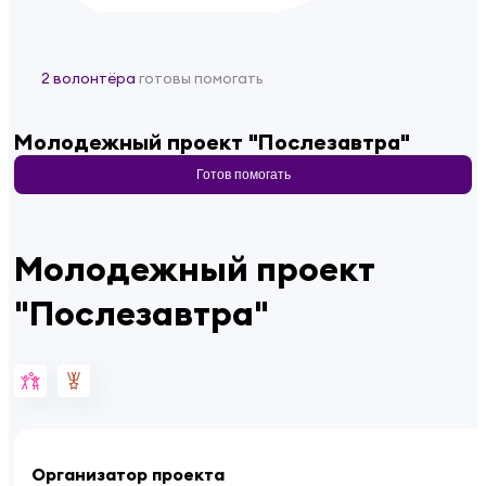
2 волонтёра
готовы помогать
Молодежный проект "Послезавтра"
Готов помогать
Молодежный проект
"Послезавтра"
Организатор проекта