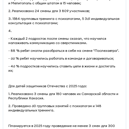
и Мелитополь с общим штатом в 15 человек;
2. Реализовано 24 смены для 3 809 участников;
3. 1584 групповых тренинга с психологами, 5 361 индивидуальная
консультация с психологами;
4.
- Каждый 2 подросток после смены сказал, что научился
налаживать коммуникацию со сверстиниками.
- 88 % ребят смогли разобраться в себе на смене "Послезавтра".
- 66 % ребят научились работать в команде и договариваться;
- 46 % подростков научились ставить цели в жизни и достигать
их;
Для детей защитников Отечества с 2025 года:
1. Реализовано 3 смены для 180 человек их Самарской области и
Республики Хакасия.
2. Проведено 60 групповых занятий с психологом и 148
индивидуальных тренинга.
Планируется в 2025 году проведение не менее 3 смен для 300