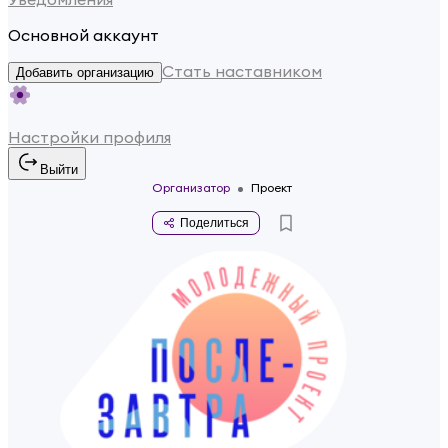
Основной аккаунт
Стать наставником
Добавить организацию
Настройки профиля
Выйти
Организатор
Проект
Поделиться