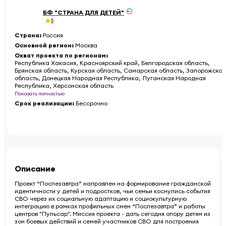
БФ "СТРАНА ДЛЯ ДЕТЕЙ"
5
Страна
:
Россия
Основной регион
:
Москва
Охват проекта по регионам
:
Республика Хакасия, Красноярский край, Белгородская область,
Брянская область, Курская область, Самарская область, Запорожская
область, Донецкая Народная Республика, Луганская Народная
Республика, Херсонская область
Показать полностью
Срок реализации
:
Бессрочно
Описание
Проект “Послезавтра” направлен на формирование гражданской
идентичности у детей и подростков, чьи семьи коснулись события
СВО через их социальную адаптацию и социокультурную
интеграцию в рамках профильных смен “Послезавтра” и работы
центров "Пульсар". Миссия проекта - дать сегодня опору детям из
зон боевых действий и семей участников СВО для построения