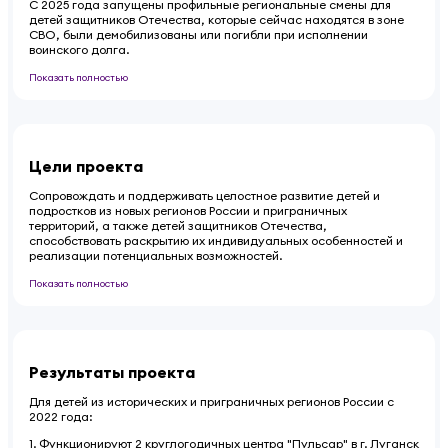
С 2025 года запущены профильные региональные смены для
детей защитников Отечества, которые сейчас находятся в зоне
СВО, были демобилизованы или погибли при исполнении
воинского долга.
Показать полностью
Цели проекта
Сопровождать и поддерживать целостное развитие детей и
подростков из новых регионов России
и приграничных
территорий, а также детей защитников Отечества,
способствовать раскрытию их индивидуальных особенностей
и
реализации потенциальных возможностей.
Показать полностью
Результаты проекта
Для детей из исторических и приграничных регионов России с
2022 года:
1. Функционируют 2 круглогодичных центра "Пульсар" в г. Луганск