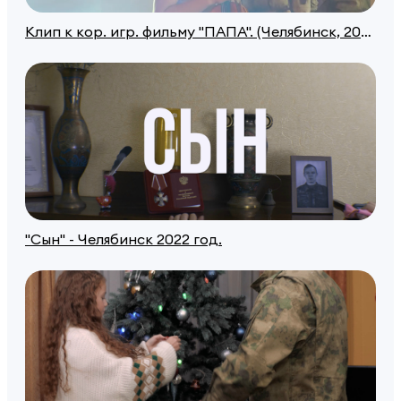
Клип к кор. игр. фильму "ПАПА". (Челябинск, 2022)
"Сын" - Челябинск 2022 год.