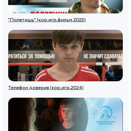
"Полетишь" (кор.игр.фильм 2025)
Телефон доверия (кор.игр.2024)