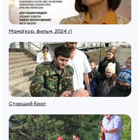
Мама(кор. фильм, 2024 г)
Старший брат