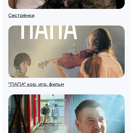
Сестрёнки
"ПАПА" кор. игр. фильм