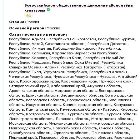
Всероссийское общественное движение «Волонтёры
культуры»
5
Страна
:
Россия
Основной регион
:
Москва
Охват проекта по регионам
:
Республика Адыгея, Республика Башкортостан, Республика Бурятия,
Республика Алтай, Сахалинская область, Республика Дагестан,
Республика Ингушетия, Кабардино-Балкарская Республика,
Республика Калмыкия, Карачаево-Черкесская Республика,
Республика Карелия, Республика Коми, Республика Марий Эл,
Республика Мордовия, Республика Саха (Якутия), Республика
Северная Осетия - Алания, Республика Татарстан (Татарстан),
Республика Тыва, Удмуртская Республика, Республика Хакасия,
Чеченская Республика, Чувашская Республика - Чувашия, Алтайский
край, Краснодарский край, Красноярский край, Приморский край,
Ставропольский край, Хабаровский край, Амурская область,
Архангельская область, Астраханская область, Белгородская
область, Брянская область, Владимирская область, Волгоградская
область, Вологодская область, Воронежская область, Ивановская
область, Иркутская область, Калининградская область, Калужская
область, Камчатский край, Кемеровская область - Кузбасс, Кировская
область, Костромская область, Курганская область, Курская область,
Ленинградская область, Липецкая область, Магаданская область,
Московская область, Мурманская область, Нижегородская область,
Новгородская область, Новосибирская область, Омская область,
Оренбургская область, Орловская область, Пензенская область,
Пермский край, Псковская область, Ростовская область, Рязанская