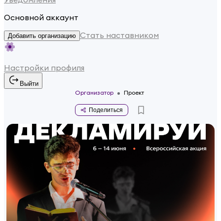
Основной аккаунт
Стать наставником
Добавить организацию
Настройки профиля
Выйти
Организатор
Проект
Поделиться