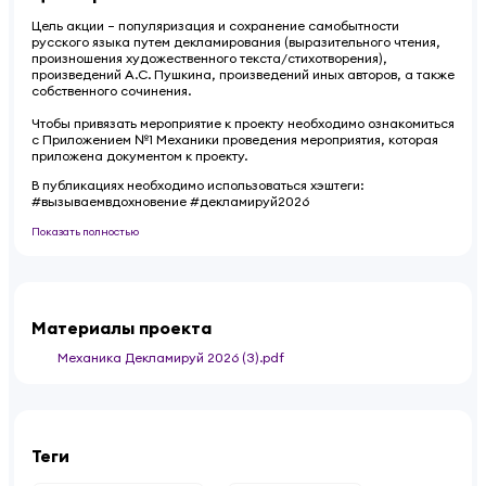
Цель акции – популяризация и сохранение самобытности
русского языка путем декламирования (выразительного чтения,
произношения художественного текста/стихотворения),
произведений А.С. Пушкина, произведений иных авторов, а также
собственного сочинения.
Чтобы привязать мероприятие к проекту необходимо ознакомиться
с Приложением №1 Механики проведения мероприятия, которая
приложена документом к проекту.
В публикациях необходимо использоваться хэштеги:
#вызываемвдохновение #декламируй2026
Показать полностью
Материалы проекта
Механика Декламируй 2026 (3).pdf
Теги