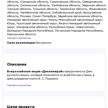
область, Самарская область, Саратовская область, Свердловская
область, Смоленская область, Тамбовская область, Тверская область,
Томская область, Тульская область, Тюменская область, Ульяновская
область, Челябинская область, Забайкальский край, Ярославская
область, Москва, Санкт-Петербург, Еврейская автономная область,
Ненецкий автономный округ, Ханты-Мансийский автономный округ -
Югра, Чукотский автономный округ, Ямало-Ненецкий автономный
округ, Запорожская область, Республика Крым, Севастополь,
Донецкая Народная Республика, Луганская Народная Республика,
Херсонская область
Показать полностью
Срок реализации
:
Бессрочно
Описание
Всероссийская акция «Декламируй»
приурочена ко Дню
русского языка, который отмечается по всей России 6 июня, в
день рождения поэта А. С. Пушкина
Показать полностью
Цели проекта