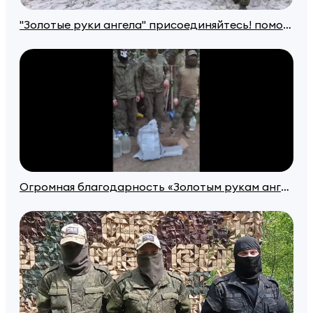
"Золотые руки ангела" присоединяйтесь! помогайте спасать жизни!
Огромная благодарность «Золотым рукам ангела» за предоставленную помощь: медицинские шины, саперные кошки, тактические носилки