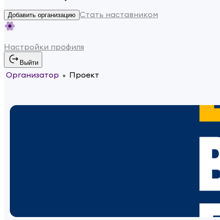
Стать наставником
Добавить организацию
Настройки профиля
Выйти
Организатор
Проект