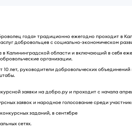
броволец года» традиционно ежегодно проходит в Ка
заслуг добровольцев с социально-экономическом разв
 в Калининградской области и включающий в себя еже
добровольческие организации.
 10 лет, руководители добровольческих объединений 
штабы.
нкурсной заявки на добро.ру и проходит с начала апре
урсных заявок и народное голосование среди участник
 конкурсных заданий, в сентябре
альных сетях.