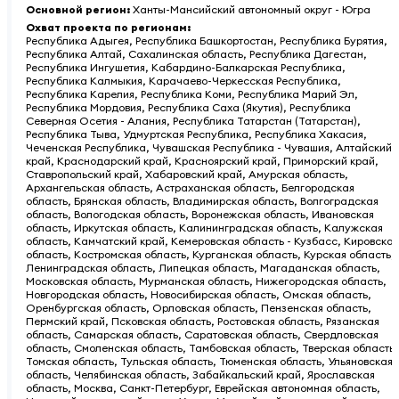
Основной регион
:
Ханты-Мансийский автономный округ - Югра
Охват проекта по регионам
:
Республика Адыгея, Республика Башкортостан, Республика Бурятия,
Республика Алтай, Сахалинская область, Республика Дагестан,
Республика Ингушетия, Кабардино-Балкарская Республика,
Республика Калмыкия, Карачаево-Черкесская Республика,
Республика Карелия, Республика Коми, Республика Марий Эл,
Республика Мордовия, Республика Саха (Якутия), Республика
Северная Осетия - Алания, Республика Татарстан (Татарстан),
Республика Тыва, Удмуртская Республика, Республика Хакасия,
Чеченская Республика, Чувашская Республика - Чувашия, Алтайский
край, Краснодарский край, Красноярский край, Приморский край,
Ставропольский край, Хабаровский край, Амурская область,
Архангельская область, Астраханская область, Белгородская
область, Брянская область, Владимирская область, Волгоградская
область, Вологодская область, Воронежская область, Ивановская
область, Иркутская область, Калининградская область, Калужская
область, Камчатский край, Кемеровская область - Кузбасс, Кировская
область, Костромская область, Курганская область, Курская область,
Ленинградская область, Липецкая область, Магаданская область,
Московская область, Мурманская область, Нижегородская область,
Новгородская область, Новосибирская область, Омская область,
Оренбургская область, Орловская область, Пензенская область,
Пермский край, Псковская область, Ростовская область, Рязанская
область, Самарская область, Саратовская область, Свердловская
область, Смоленская область, Тамбовская область, Тверская область,
Томская область, Тульская область, Тюменская область, Ульяновская
область, Челябинская область, Забайкальский край, Ярославская
область, Москва, Санкт-Петербург, Еврейская автономная область,