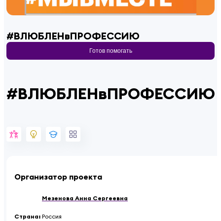
#ВЛЮБЛЕНвПРОФЕССИЮ
Готов помогать
#ВЛЮБЛЕНвПРОФЕССИЮ
Организатор проекта
Мезенова Анна Сергеевна
Страна
:
Россия