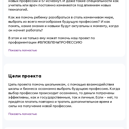
новых профессий и 57 исчезнут. И даже такие специальности как
учитель или врач постоянно изменяются под влиянием новых
технологий.
Как же помочь ребенку разобраться в столь изменчивом мире,
выбрать из всего многообразия будущую профессию? И как
понять, какие знания и навыки будут актуальны к моменту, когда
он начнет работать?
В этом и не только ему может помочь наш проект по
профориентации #ВЛЮБЛЕНвПРОФЕССИЮ
Показать полностью
Цели проекта
Цель проекта помочь школьникам, с помощью взаимодействия
школы и бизнеса осознанно выбрать будущюю профессию. Когда
выбор профессии происходит осозненно, то деньги потрачены
эффективны, как и государственные, так и личные. Если – нет, то
придётся платить повторно и тратить дополнительное время и
силы на получение новой профессии.
Показать полностью