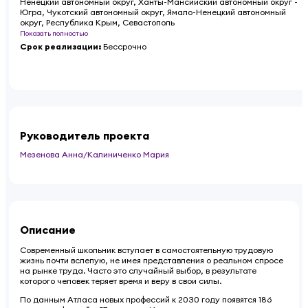
Ненецкий автономный округ, Ханты-Мансийский автономный округ -
Югра, Чукотский автономный округ, Ямало-Ненецкий автономный
округ, Республика Крым, Севастополь
Показать полностью
Срок реализации
:
Бессрочно
Руководитель проекта
Мезенова Анна/Калиниченко Мария
Описание
Современный школьник вступает в самостоятельную трудовую
жизнь почти вслепую, не имея представления о реальном спросе
на рынке труда. Часто это случайный выбор, в результате
которого человек теряет время и веру в свои силы.
По данным Атласа новых профессий к 2030 году появятся 186