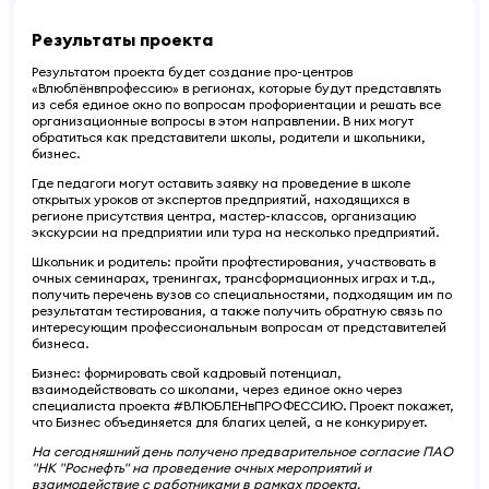
Результаты проекта
Результатом проекта будет создание про-центров
«Влюблёнвпрофессию» в регионах, которые будут представлять
из себя единое окно по вопросам профориентации и решать все
организационные вопросы в этом направлении. В них могут
обратиться как представители школы, родители и школьники,
бизнес.
Где педагоги могут оставить заявку на проведение в школе
открытых уроков от экспертов предприятий, находящихся в
регионе присутствия центра, мастер-классов, организацию
экскурсии на предприятии или тура на несколько предприятий.
Школьник и родитель: пройти профтестирования, участвовать в
очных семинарах, тренингах, трансформационных играх и т.д.,
получить перечень вузов со специальностями, подходящим им по
результатам тестирования, а также получить обратную связь по
интересующим профессиональным вопросам от представителей
бизнеса.
Бизнес: формировать свой кадровый потенциал,
взаимодействовать со школами, через единое окно через
специалиста проекта #ВЛЮБЛЕНвПРОФЕССИЮ. Проект покажет,
что Бизнес объединяется для благих целей, а не конкурирует.
На сегодняшний день получено предварительное согласие ПАО
"НК "Роснефть" на проведение очных мероприятий и
взаимодействие с работниками в рамках проекта.