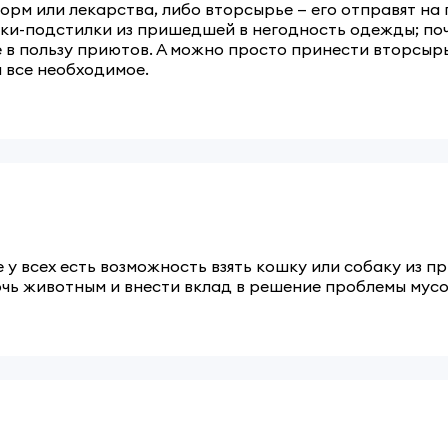
орм или лекарства, либо вторсырье — его отправят на
ки-подстилки из пришедшей в негодность одежды; поч
 в пользу приютов. А можно просто принести вторсырь
 все необходимое.
 у всех есть возможность взять кошку или собаку из п
очь животным и внести вклад в решение проблемы мус