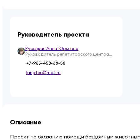
Руководитель проекта
Русецкая Анна Юрьевна
Руководитель репетиторского центра
«Langtea»
+7-985-458-68-38
langtea@mail.ru
Описание
Проект по оказанию помощи бездомным животным «