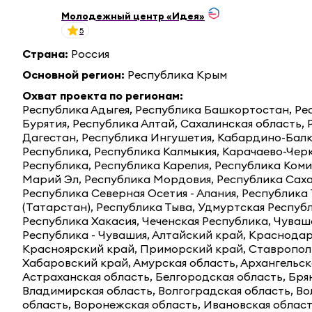
Молодежный центр «Идея»
5
Страна
:
Россия
Основной регион
:
Республика Крым
Охват проекта по регионам
:
Республика Адыгея, Республика Башкортостан, Ре
Бурятия, Республика Алтай, Сахалинская область,
Дагестан, Республика Ингушетия, Кабардино-Бал
Республика, Республика Калмыкия, Карачаево-Чер
Республика, Республика Карелия, Республика Коми
Марий Эл, Республика Мордовия, Республика Саха 
Республика Северная Осетия - Алания, Республика
(Татарстан), Республика Тыва, Удмуртская Респуб
Республика Хакасия, Чеченская Республика, Чуваш
Республика - Чувашия, Алтайский край, Краснодар
Красноярский край, Приморский край, Ставропол
Хабаровский край, Амурская область, Архангельск
Астраханская область, Белгородская область, Бря
Владимирская область, Волгоградская область, Во
область, Воронежская область, Ивановская област