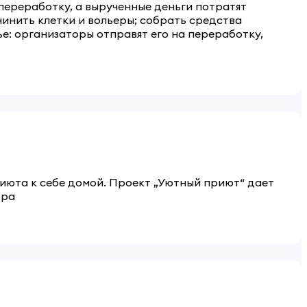
 переработку, а вырученные деньги потратят
инить клетки и вольеры; собрать средства
е: организаторы отправят его на переработку,
риюта к себе домой. Проект „Уютный приют“ дает
ора