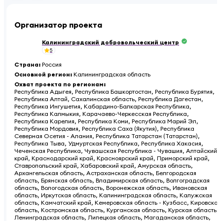
Организатор проекта
Калининградский добровольческий центр
5
Страна
:
Россия
Основной регион
:
Калининградская область
Охват проекта по регионам
:
Республика Адыгея, Республика Башкортостан, Республика Бурятия,
Республика Алтай, Сахалинская область, Республика Дагестан,
Республика Ингушетия, Кабардино-Балкарская Республика,
Республика Калмыкия, Карачаево-Черкесская Республика,
Республика Карелия, Республика Коми, Республика Марий Эл,
Республика Мордовия, Республика Саха (Якутия), Республика
Северная Осетия - Алания, Республика Татарстан (Татарстан),
Республика Тыва, Удмуртская Республика, Республика Хакасия,
Чеченская Республика, Чувашская Республика - Чувашия, Алтайский
край, Краснодарский край, Красноярский край, Приморский край,
Ставропольский край, Хабаровский край, Амурская область,
Архангельская область, Астраханская область, Белгородская
область, Брянская область, Владимирская область, Волгоградская
область, Вологодская область, Воронежская область, Ивановская
область, Иркутская область, Калининградская область, Калужская
область, Камчатский край, Кемеровская область - Кузбасс, Кировская
область, Костромская область, Курганская область, Курская область,
Ленинградская область, Липецкая область, Магаданская область,