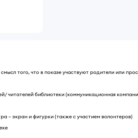
смысл того, что в показе участвуют родители или про
лей/ читателей библиотеки (коммуникационная компани
тра – экран и фигурки (также с участием волонтеров)
теке