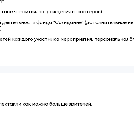
ер
стные чаепития, награждения волонтеров)
ной деятельности фонда "Созидание" (дополнительное 
)
цсетей каждого участника мероприятия, персональная 
пектакли как можно больше зрителей.