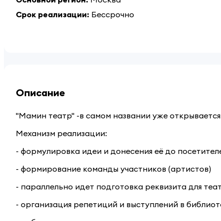
Срок реализации
:
Бессрочно
Описание
"Мамин театр" -в самом названии уже открывается 
Механизм реализации:
- формулировка идеи и донесения её до посетите
- формирование команды участников (артистов)
- параллельно идет подготовка реквизита для теа
- организация репетиций и выступлений в библио