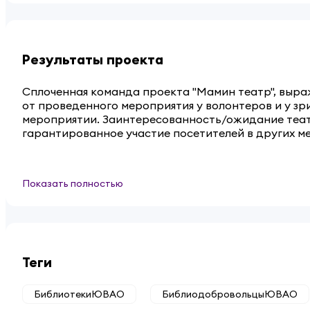
Результаты проекта
Сплоченная команда проекта "Мамин театр", выра
от проведенного мероприятия у волонтеров и у з
мероприятии. Заинтересованность/ожидание театр
гарантированное участие посетителей в других м
Показать полностью
Теги
БиблиотекиЮВАО
БиблиодобровольцыЮВАО