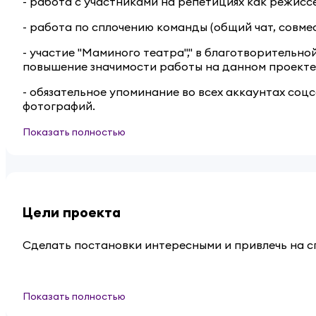
- работа с участниками на репетициях как режисс
- работа по сплочению команды (общий чат, совме
- участие "Маминого театра"," в благотворитель
повышение значимости работы на данном проекте
- обязательное упоминание во всех аккаунтах со
фотографий.
Показать полностью
Цели проекта
Сделать постановки интересными и привлечь на с
Показать полностью