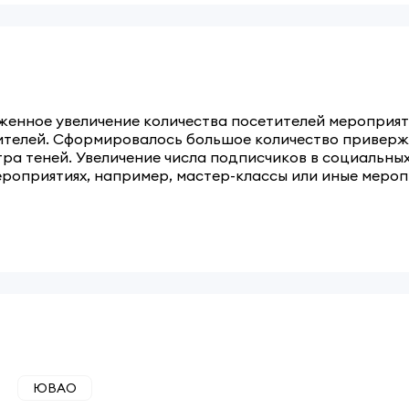
женное увеличение количества посетителей мероприят
рителей. Сформировалось большое количество привер
а теней. Увеличение числа подписчиков в социальных
ероприятиях, например, мастер-классы или иные мероп
ЮВАО