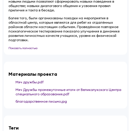
новыми людьми позволяют сформировать навыки поведения в
обществе; навыки диалогового общения и усвоения правил
приличия и такта в беседе.
Более того, были организованы поездки на мероприятия в
областной центр, которые являются для ребят из отдалённых
районов области настоящим событием. Проведённое повторное
психологическое тестирование показало улучшения в динамике
развития личностных качеств учащихся, уровня их физической
подготовки.
Показать полностью
Материалы проекта
Мяч дружбы.pdf
Мяч Дружбы промежуточные итоги от Великолукского Центра
специального образования.pdf
благодарственное письмо.jpg
Теги