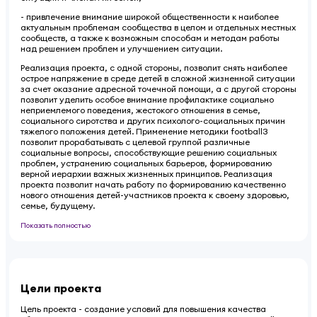
- привлечение внимание широкой общественности к наиболее
актуальным проблемам сообщества в целом и отдельных местных
сообществ, а также к возможным способам и методам работы
над решением проблем и улучшением ситуации.
Реализация проекта, с одной стороны, позволит снять наиболее
острое напряжение в среде детей в сложной жизненной ситуации
за счет оказание адресной точечной помощи, а с другой стороны
позволит уделить особое внимание профилактике социально
неприемлемого поведения, жестокого отношения в семье,
социального сиротства и других психолого-социальных причин
тяжелого положения детей. Применение методики football3
позволит прорабатывать с целевой группой различные
социальные вопросы, способствующие решению социальных
проблем, устранению социальных барьеров, формированию
верной иерархии важных жизненных принципов. Реализация
проекта позволит начать работу по формированию качественно
нового отношения детей-участников проекта к своему здоровью,
семье, будущему.
Показать полностью
Цели проекта
Цель проекта - создание условий для повышения качества