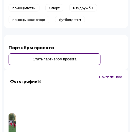
помощьдетям
Спорт
мячдружбы
помощьчерезспорт
футболдетям
Партнёры проекта
Стать партнером проекта
Показать все
Фотографии
16