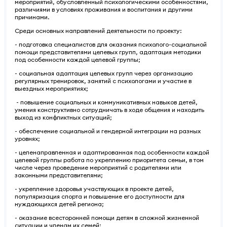
мероприятий, обусловленный психологическими особенностями,
различиями в условиях проживания и воспитания и другими
причинами.
Среди основных направлений деятельности по проекту:
- подготовка специалистов для оказания психолого-социальной
помощи представителями целевых групп, адаптация методики
под особенности каждой целевой группы;
- социальная адаптация целевых групп через организацию
регулярных тренировок, занятий с психологами и участие в
выездных мероприятиях;
- повышение социальных и коммуникативных навыков детей,
умения конструктивно сотрудничать в ходе общения и находить
выход из конфликтных ситуаций;
- обеспечение социальной и гендерной интеграции на разных
уровнях;
- целенаправленная и адаптированная под особенности каждой
целевой группы работа по укреплению приоритета семьи, в том
числе через проведение мероприятий с родителями или
законными представителями;
- укрепление здоровья участвующих в проекте детей,
популяризация спорта и повышение его доступности для
нуждающихся детей региона;
- оказание всесторонней помощи детям в сложной жизненной
ситуации и членам их семей;