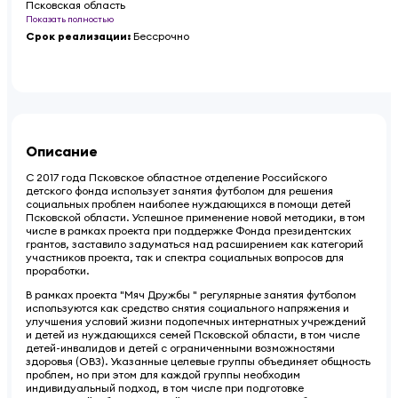
Псковская область
Показать полностью
Срок реализации
:
Бессрочно
Описание
С 2017 года Псковское областное отделение Российского
детского фонда использует занятия футболом для решения
социальных проблем наиболее нуждающихся в помощи детей
Псковской области. Успешное применение новой методики, в том
числе в рамках проекта при поддержке Фонда президентских
грантов, заставило задуматься над расширением как категорий
участников проекта, так и спектра социальных вопросов для
проработки.
В рамках проекта "Мяч Дружбы " регулярные занятия футболом
используются как средство снятия социального напряжения и
улучшения условий жизни подопечных интернатных учреждений
и детей из нуждающихся семей Псковской области, в том числе
детей-инвалидов и детей с ограниченными возможностями
здоровья (ОВЗ). Указанные целевые группы объединяет общность
проблем, но при этом для каждой группы необходим
индивидуальный подход, в том числе при подготовке